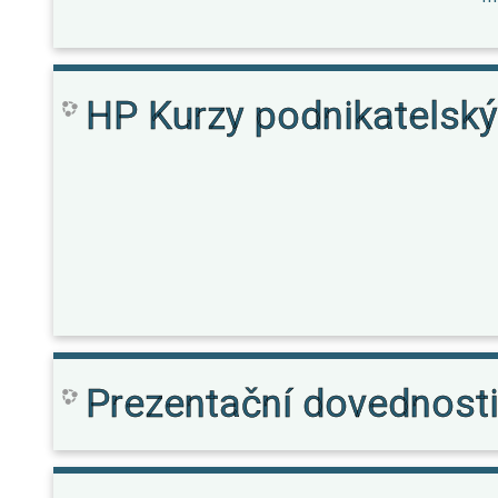
HP Kurzy podnikatelsk
Prezentační dovednost