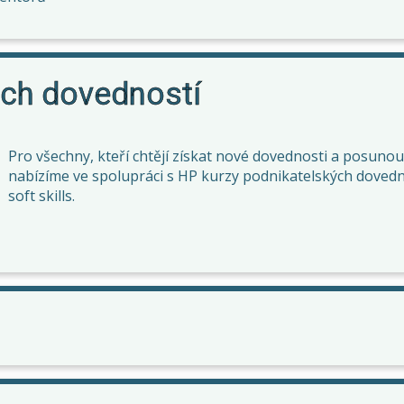
ých dovedností
Pro všechny, kteří chtějí získat nové dovednosti a posunout
nabízíme ve spolupráci s HP kurzy podnikatelských dovedn
soft skills.
i