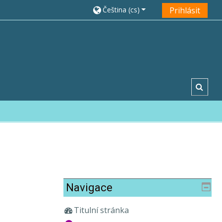
Čeština ‎(cs)‎
Prihlásit
Toggl
Navigace
Titulní stránka