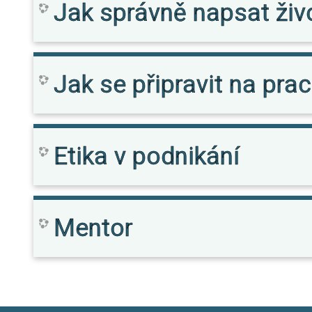
Jak správně napsat živ
Jak se připravit na pra
Etika v podnikání
Mentor